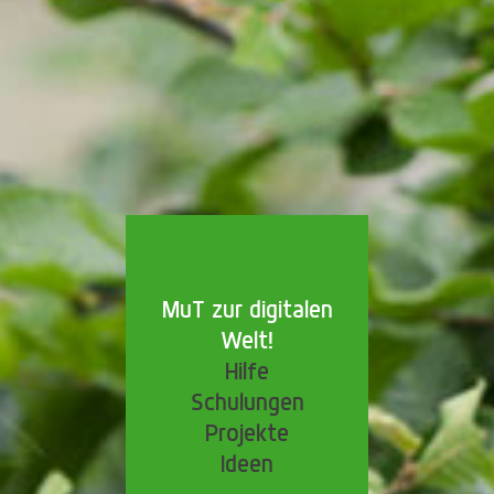
MuT zur digitalen
Welt!
Hilfe
Schulungen
Projekte
Ideen